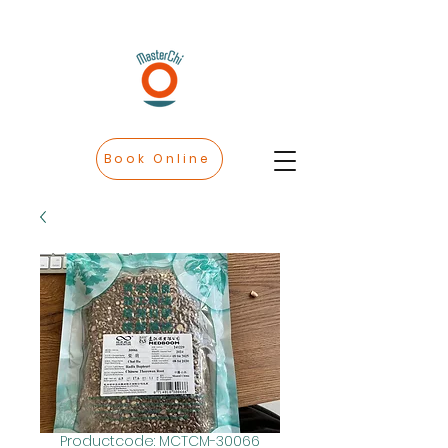
Book Online
Productcode: MCTCM-30066