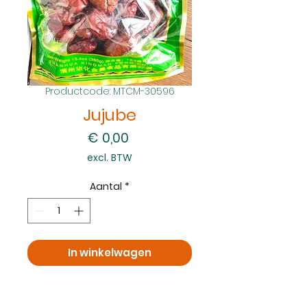
Productcode: MTCM-30596
Jujube
Prijs
€ 0,00
excl. BTW
Aantal
*
In winkelwagen
Nu kopen