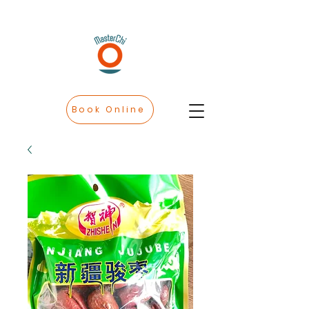
Book Online