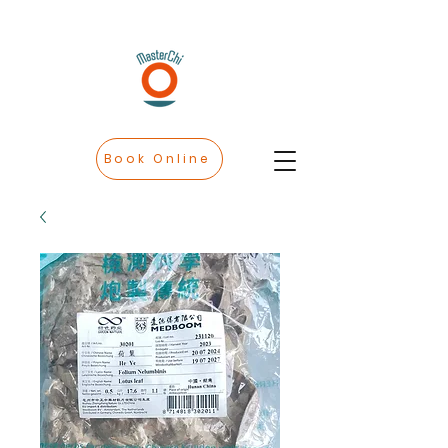
Book Online