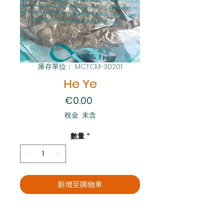
庫存單位： MCTCM-30201
He Ye
價格
€0.00
稅金 未含
數量
*
新增至購物車
立即購買