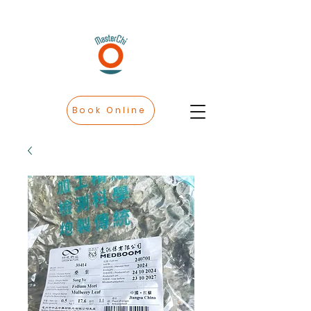
Book Online